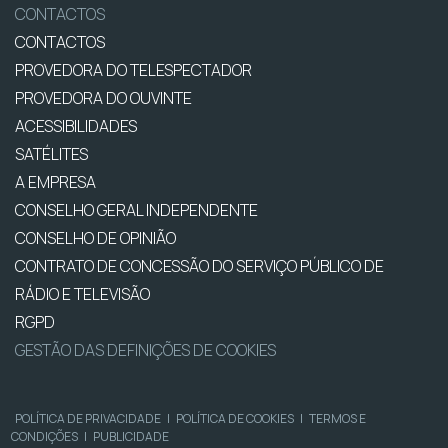
CONTACTOS
CONTACTOS
PROVEDORA DO TELESPECTADOR
PROVEDORA DO OUVINTE
ACESSIBILIDADES
SATÉLITES
A EMPRESA
CONSELHO GERAL INDEPENDENTE
CONSELHO DE OPINIÃO
CONTRATO DE CONCESSÃO DO SERVIÇO PÚBLICO DE
RÁDIO E TELEVISÃO
RGPD
GESTÃO DAS DEFINIÇÕES DE COOKIES
POLÍTICA DE PRIVACIDADE
|
POLÍTICA DE COOKIES
|
TERMOS E
CONDIÇÕES
|
PUBLICIDADE