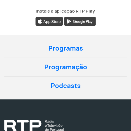
Instale a aplicação
RTP Play
Programas
Programação
Podcasts