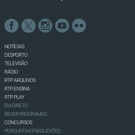
NOTÍCIAS
DESPORTO
TELEVISÃO
RÁDIO
RTP ARQUIVOS
RTP ENSINA
RTP PLAY
EM DIRETO
REVER PROGRAMAS
CONCURSOS
PERGUNTAS FREQUENTES