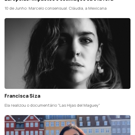
10 de Junho: Marcelo consensual. Cláudia, a Mexicana
Francisca Siza
Ela realizou o documentário "Las Hijas del Maguey"