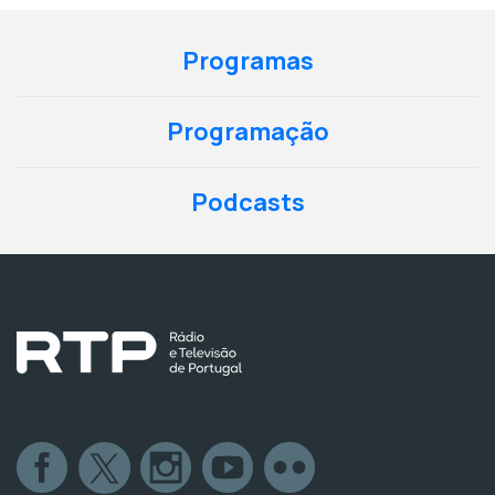
Programas
Programação
Podcasts