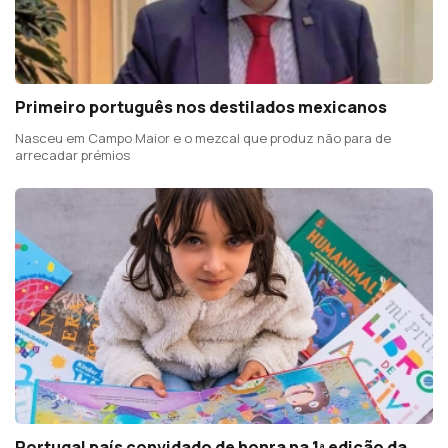
Primeiro português nos destilados mexicanos
Nasceu em Campo Maior e o mezcal que produz não para de
arrecadar prémios
Portugal país convidado de honra na 1ª edição da