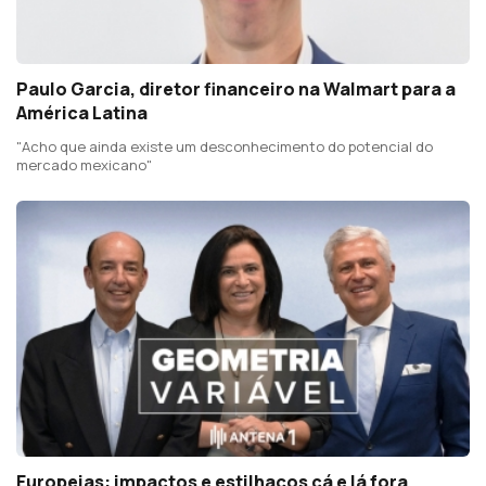
Paulo Garcia, diretor financeiro na Walmart para a
América Latina
"Acho que ainda existe um desconhecimento do potencial do
mercado mexicano"
Europeias: impactos e estilhaços cá e lá fora