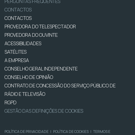
PERGUNTAS FREQUENTES
CONTACTOS
CONTACTOS
PROVEDORA DO TELESPECTADOR
PROVEDORA DO OUVINTE
ACESSIBILIDADES
SATÉLITES
A EMPRESA
CONSELHO GERAL INDEPENDENTE
CONSELHO DE OPINIÃO
CONTRATO DE CONCESSÃO DO SERVIÇO PÚBLICO DE
RÁDIO E TELEVISÃO
RGPD
GESTÃO DAS DEFINIÇÕES DE COOKIES
POLÍTICA DE PRIVACIDADE
|
POLÍTICA DE COOKIES
|
TERMOS E