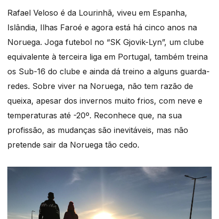
Rafael Veloso é da Lourinhã, viveu em Espanha,
Islândia, Ilhas Faroé e agora está há cinco anos na
Noruega. Joga futebol no “SK Gjovik-Lyn”, um clube
equivalente à terceira liga em Portugal, também treina
os Sub-16 do clube e ainda dá treino a alguns guarda-
redes. Sobre viver na Noruega, não tem razão de
queixa, apesar dos invernos muito frios, com neve e
temperaturas até -20º. Reconhece que, na sua
profissão, as mudanças são inevitáveis, mas não
pretende sair da Noruega tão cedo.