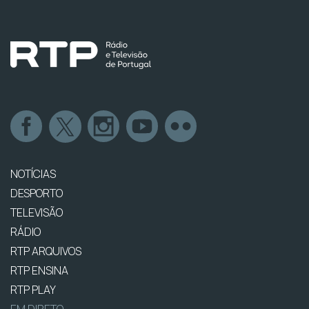
NOTÍCIAS
DESPORTO
TELEVISÃO
RÁDIO
RTP ARQUIVOS
RTP ENSINA
RTP PLAY