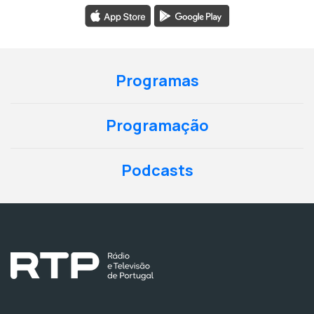
Programas
Programação
Podcasts