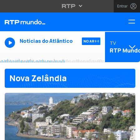
Entrar
Notícias do Atlântico
NO AR
TV
RTP Mund
Nova Zelândia