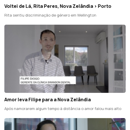
Voltei de Lá, Rita Peres, Nova Zelândia > Porto
Rita sentiu discriminação de género em Wellington
Amor leva Filipe para a Nova Zelândia
Após namorarem algum tempo à distância o amor falou mais alto