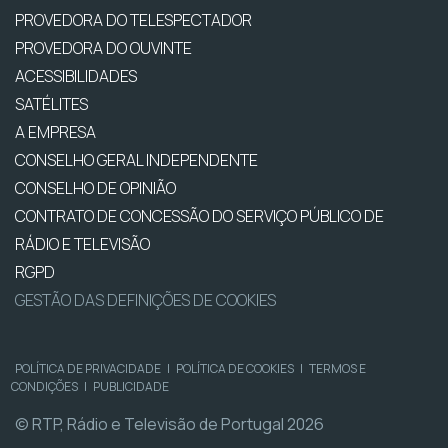
PROVEDORA DO TELESPECTADOR
PROVEDORA DO OUVINTE
ACESSIBILIDADES
SATÉLITES
A EMPRESA
CONSELHO GERAL INDEPENDENTE
CONSELHO DE OPINIÃO
CONTRATO DE CONCESSÃO DO SERVIÇO PÚBLICO DE
RÁDIO E TELEVISÃO
RGPD
GESTÃO DAS DEFINIÇÕES DE COOKIES
POLÍTICA DE PRIVACIDADE
|
POLÍTICA DE COOKIES
|
TERMOS E
CONDIÇÕES
|
PUBLICIDADE
© RTP, Rádio e Televisão de Portugal 2026