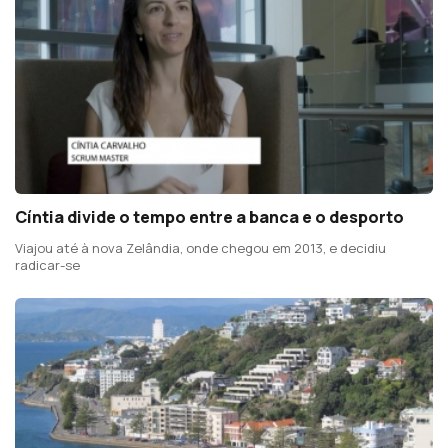
Cíntia divide o tempo entre a banca e o desporto
Viajou até à nova Zelândia, onde chegou em 2013, e decidiu
radicar-se