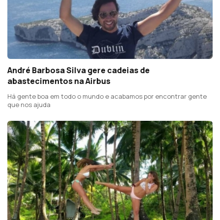
André Barbosa Silva gere cadeias de
abastecimentos na Airbus
Há gente boa em todo o mundo e acabamos por encontrar gente
que nos ajuda