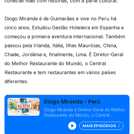
conectei mais com histórias, com a parte cultural.”
Diogo Miranda é de Guimarães e vive no Peru há
cinco anos. Estudou Gestão Hoteleira em Espanha e
começou a primeira aventura internacional. Também
passou pela Irlanda, Itália, Ilhas Maurícias, China,
Chade, Jordânia e, finalmente, Lima. É Diretor-Geral
do Melhor Restaurante do Mundo, o Central
Restaurante e tem restaurantes em vários países
diferentes.
Diogo Miranda - Perú
Diogo Miranda é Diretor-Geral do Melhor
Restaurante do Mundo, o Central
Restaurante em Lima (Perú)
MAIS EPISÓDIOS