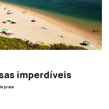
sas imperdíveis
de praia