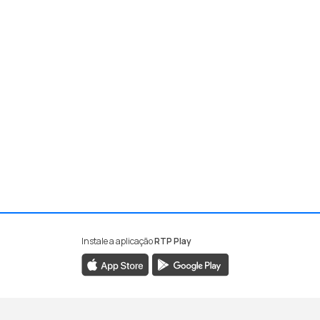
Instale a aplicação
RTP Play