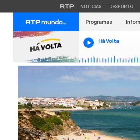
NOTÍCIAS
DESPORTO
Programas
Infor
Há Volta