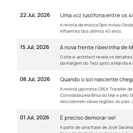
22 Jul, 2026
Uma voz lusófona entre os 
A revista de música Spin incluiu Cesá
influentes dos últimos 40 anos.
15 Jul, 2026
A nova frente ribeirinha de M
O site e-architect revela os detalhe
da margem do Tejo junto a Marvila e 
08 Jul, 2026
Quando o sol nascente chega
A revista japonesa CREA Traveller d
Convidada pela Brisa do Mar e pelo So
descobrirem várias regiões do país, d
gastronomia.
01 Jul, 2026
É preciso demorar-se!
A partir de uma frase de José Saramag