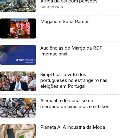
África do Sul com pensões
suspensas
Magano e Sofia Ramos
Audiências de Março da RDP
Internacional
Simplificar o voto dos
portugueses no estrangeiro nas
eleições em Portugal
Alemanha destaca-se no
mercado de bicicletas e e-bikes
Planeta A: A Indústria da Moda