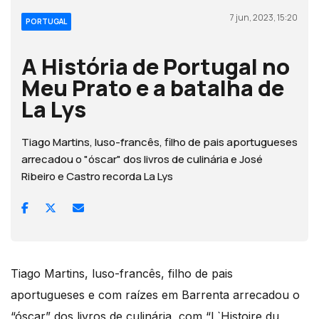
7 jun, 2023, 15:20
PORTUGAL
A História de Portugal no
Meu Prato e a batalha de
La Lys
Tiago Martins, luso-francês, filho de pais aportugueses
arrecadou o "óscar" dos livros de culinária e José
Ribeiro e Castro recorda La Lys
Tiago Martins, luso-francês, filho de pais
aportugueses e com raízes em Barrenta arrecadou o
“óscar” dos livros de culinária, com “L`Histoire du