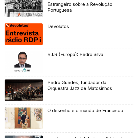
Estrangeiro sobre a Revolução
Portuguesa
Devolutos
R.I.R (Europa): Pedro Silva
Pedro Guedes, fundador da
Orquestra Jazz de Matosinhos
O desenho é o mundo de Francisco