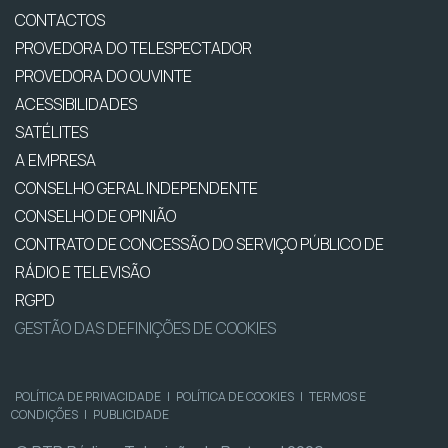
CONTACTOS
PROVEDORA DO TELESPECTADOR
PROVEDORA DO OUVINTE
ACESSIBILIDADES
SATÉLITES
A EMPRESA
CONSELHO GERAL INDEPENDENTE
CONSELHO DE OPINIÃO
CONTRATO DE CONCESSÃO DO SERVIÇO PÚBLICO DE
RÁDIO E TELEVISÃO
RGPD
GESTÃO DAS DEFINIÇÕES DE COOKIES
POLÍTICA DE PRIVACIDADE
|
POLÍTICA DE COOKIES
|
TERMOS E
CONDIÇÕES
|
PUBLICIDADE