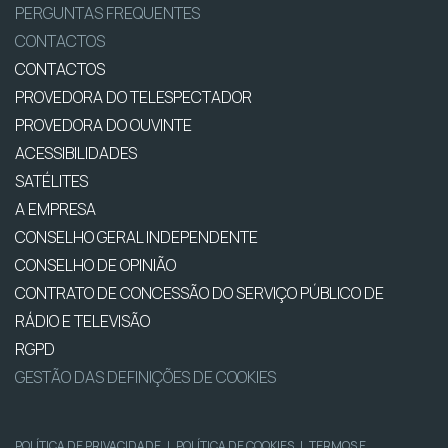
PERGUNTAS FREQUENTES
CONTACTOS
CONTACTOS
PROVEDORA DO TELESPECTADOR
PROVEDORA DO OUVINTE
ACESSIBILIDADES
SATÉLITES
A EMPRESA
CONSELHO GERAL INDEPENDENTE
CONSELHO DE OPINIÃO
CONTRATO DE CONCESSÃO DO SERVIÇO PÚBLICO DE
RÁDIO E TELEVISÃO
RGPD
GESTÃO DAS DEFINIÇÕES DE COOKIES
POLÍTICA DE PRIVACIDADE
|
POLÍTICA DE COOKIES
|
TERMOS E