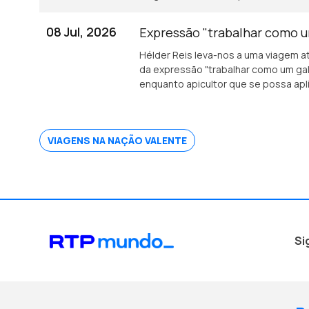
08 Jul, 2026
Expressão "trabalhar como u
Hélder Reis leva-nos a uma viagem at
da expressão "trabalhar como um ga
enquanto apicultor que se possa ap
sociedade.
VIAGENS NA NAÇÃO VALENTE
Si