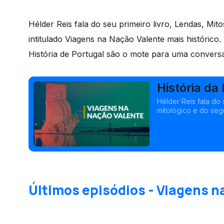
Hélder Reis fala do seu primeiro livro, Lendas, Mit
intitulado Viagens na Nação Valente mais histórico.
História de Portugal são o mote para uma convers
História d
Hélder Reis fala do 
mitológico e do seg
Últimos episódios - Viagens n