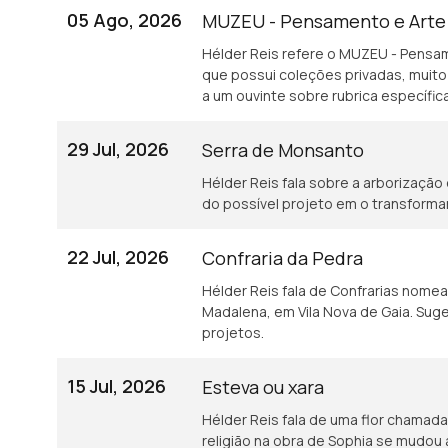
05 Ago, 2026
MUZEU - Pensamento e Art
Hélder Reis refere o MUZEU - Pens
que possui coleções privadas, muito
a um ouvinte sobre rubrica específi
29 Jul, 2026
Serra de Monsanto
Hélder Reis fala sobre a arborização 
do possível projeto em o transforma
22 Jul, 2026
Confraria da Pedra
Hélder Reis fala de Confrarias nome
Madalena, em Vila Nova de Gaia. Sug
projetos.
15 Jul, 2026
Esteva ou xara
Hélder Reis fala de uma flor chamada
religião na obra de Sophia se mudou 