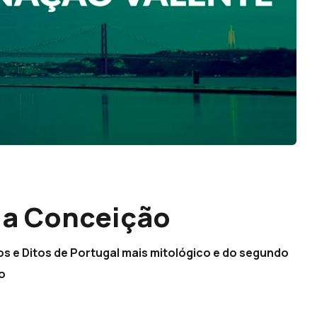
da Conceição
itos e Ditos de Portugal mais mitológico e do segundo
co