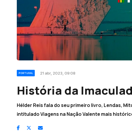
21 abr, 2023, 09:08
PORTUGAL
História da Imacula
Hélder Reis fala do seu primeiro livro, Lendas, M
intitulado Viagens na Nação Valente mais históri