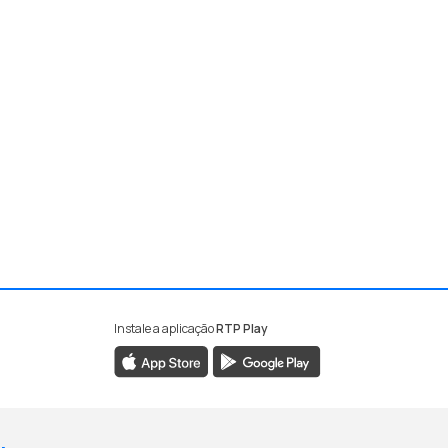
Instale a aplicação
RTP Play