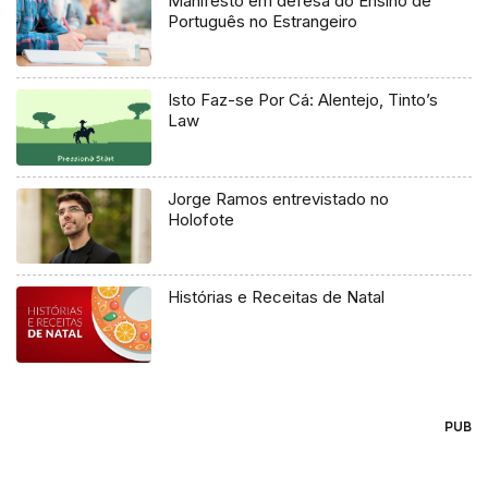
Manifesto em defesa do Ensino de
Português no Estrangeiro
Isto Faz-se Por Cá: Alentejo, Tinto’s
Law
Jorge Ramos entrevistado no
Holofote
Histórias e Receitas de Natal
PUB