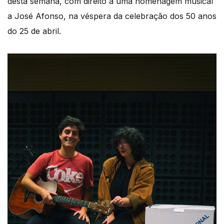
desta semana, com direito a uma homenagem musical
a José Afonso, na véspera da celebração dos 50 anos
do 25 de abril.