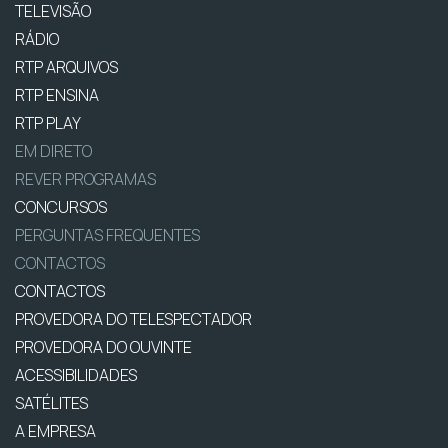
TELEVISÃO
RÁDIO
RTP ARQUIVOS
RTP ENSINA
RTP PLAY
EM DIRETO
REVER PROGRAMAS
CONCURSOS
PERGUNTAS FREQUENTES
CONTACTOS
CONTACTOS
PROVEDORA DO TELESPECTADOR
PROVEDORA DO OUVINTE
ACESSIBILIDADES
SATÉLITES
A EMPRESA