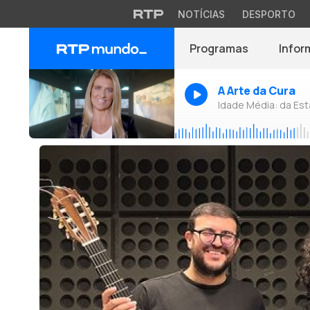
NOTÍCIAS
DESPORTO
Programas
Infor
A Arte da Cura
Idade Média: da Es