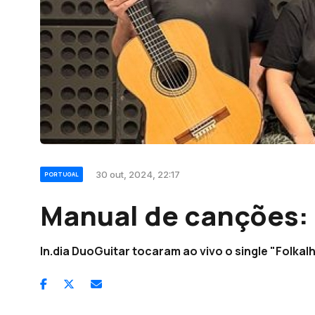
30 out, 2024, 22:17
PORTUGAL
Manual de canções: 
In.dia DuoGuitar tocaram ao vivo o single "Folkal