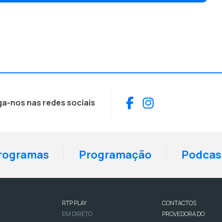
Facebook
Instagram
ga-nos nas redes sociais
rogramas
Programação
Podcas
RTP PLAY
CONTACTOS
EM DIRETO
PROVEDORA DO