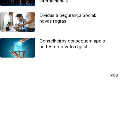
internacionais
Dívidas à Segurança Social:
novas regras
Conselheiros conseguem apoio
ao teste do voto digital
PUB