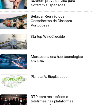
fazerem prova de vida para
evitarem suspensões
Bélgica: Reunião dos
Conselheiros da Diáspora
Portuguesa
Startup WindCredible
Mercadona cria hub tecnológico
em Gaia
Planeta A: Bioplásticos
RTP com mais séries e
telefilmes nas plataformas