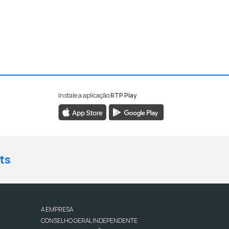
Instale a aplicação
RTP Play
ts
A EMPRESA
CONSELHO GERAL INDEPENDENTE