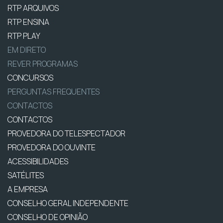
RTP ARQUIVOS
RTP ENSINA
RTP PLAY
EM DIRETO
REVER PROGRAMAS
CONCURSOS
PERGUNTAS FREQUENTES
CONTACTOS
CONTACTOS
PROVEDORA DO TELESPECTADOR
PROVEDORA DO OUVINTE
ACESSIBILIDADES
SATÉLITES
A EMPRESA
CONSELHO GERAL INDEPENDENTE
CONSELHO DE OPINIÃO