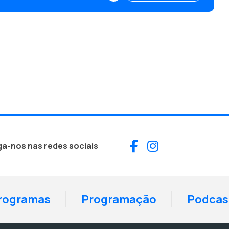
Facebook
Instagram
ga-nos nas redes sociais
rogramas
Programação
Podcas