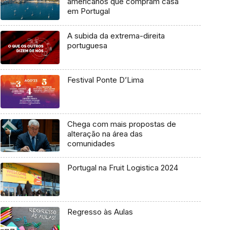
americanos que compram casa
em Portugal
A subida da extrema-direita
portuguesa
Festival Ponte D’Lima
Chega com mais propostas de
alteração na área das
comunidades
Portugal na Fruit Logistica 2024
Regresso às Aulas