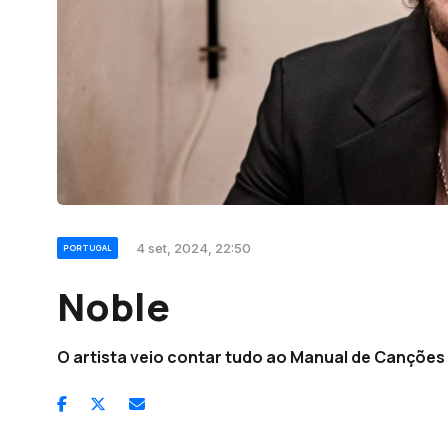
4 set, 2024, 22:50
PORTUGAL
Noble
O artista veio contar tudo ao Manual de Canções