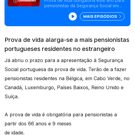
Prova de vida obrigatória este ano para
pensionistas da Segurança Social em
vida
sete países. Projeto Os 230 aprovou
MAIS EPISÓDIOS
propostas que visam os portugueses no
estrangeiro, seguem para apresentação
ao governo e deputados.
Prova de vida alarga-se a mais pensionistas
portugueses residentes no estrangeiro
Já abriu o prazo para a apresentação à Segurança
Social portuguesa da prova de vida. Terão de a fazer
pensionistas residentes na Bélgica, em Cabo Verde, no
Canadá, Luxemburgo, Países Baixos, Reino Unido e
Suíça.
A prova de vida é obrigatória para pensionistas a
partir dos 66 anos e 9 meses
de idade.