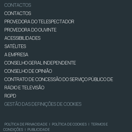
CONTACTOS
CONTACTOS
PROVEDORA DO TELESPECTADOR
PROVEDORA DO OUVINTE
ACESSIBILIDADES
SATÉLITES
A EMPRESA
CONSELHO GERAL INDEPENDENTE
CONSELHO DE OPINIÃO
CONTRATO DE CONCESSÃO DO SERVIÇO PÚBLICO DE
RÁDIO E TELEVISÃO
RGPD
GESTÃO DAS DEFINIÇÕES DE COOKIES
POLÍTICA DE PRIVACIDADE
|
POLÍTICA DE COOKIES
|
TERMOS E
CONDIÇÕES
|
PUBLICIDADE