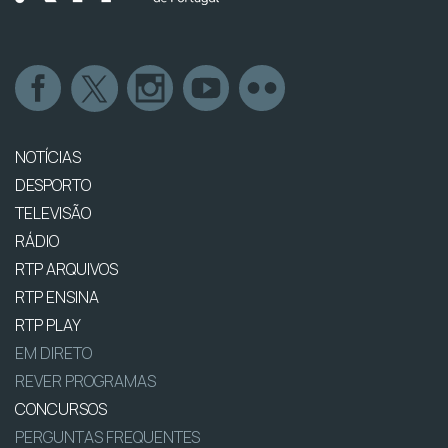
NOTÍCIAS
DESPORTO
TELEVISÃO
RÁDIO
RTP ARQUIVOS
RTP ENSINA
RTP PLAY
EM DIRETO
REVER PROGRAMAS
CONCURSOS
PERGUNTAS FREQUENTES