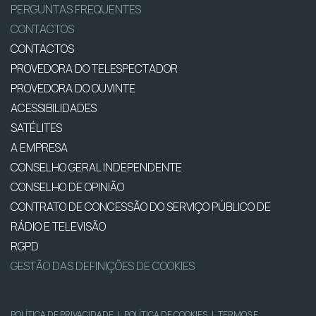
PERGUNTAS FREQUENTES
CONTACTOS
CONTACTOS
PROVEDORA DO TELESPECTADOR
PROVEDORA DO OUVINTE
ACESSIBILIDADES
SATÉLITES
A EMPRESA
CONSELHO GERAL INDEPENDENTE
CONSELHO DE OPINIÃO
CONTRATO DE CONCESSÃO DO SERVIÇO PÚBLICO DE
RÁDIO E TELEVISÃO
RGPD
GESTÃO DAS DEFINIÇÕES DE COOKIES
POLÍTICA DE PRIVACIDADE
|
POLÍTICA DE COOKIES
|
TERMOS E