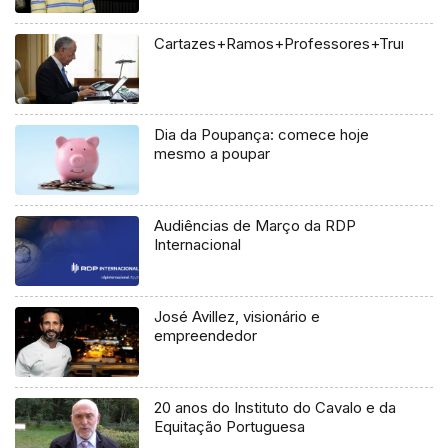
Cartazes+Ramos+Professores+Trump+Uc
Dia da Poupança: comece hoje
mesmo a poupar
Audiências de Março da RDP
Internacional
José Avillez, visionário e
empreendedor
20 anos do Instituto do Cavalo e da
Equitação Portuguesa