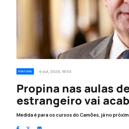
9 out, 2024, 18:54
PORTUGAL
Propina nas aulas d
estrangeiro vai aca
Medida é para os cursos do Camões, já no próxim