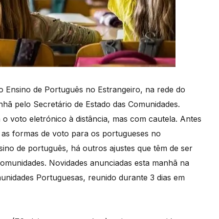
 Ensino de Português no Estrangeiro, na rede do
anhã pelo Secretário de Estado das Comunidades.
 voto eletrónico à distância, mas com cautela. Antes
r as formas de voto para os portugueses no
nsino de português, há outros ajustes que têm de ser
 Comunidades. Novidades anunciadas esta manhã na
unidades Portuguesas, reunido durante 3 dias em