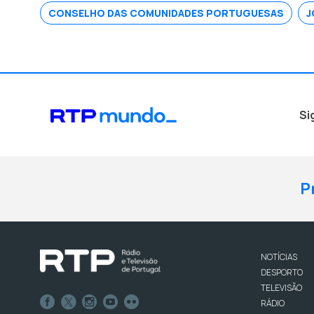
CONSELHO DAS COMUNIDADES PORTUGUESAS
J
Si
P
NOTÍCIAS
DESPORTO
TELEVISÃO
RÁDIO