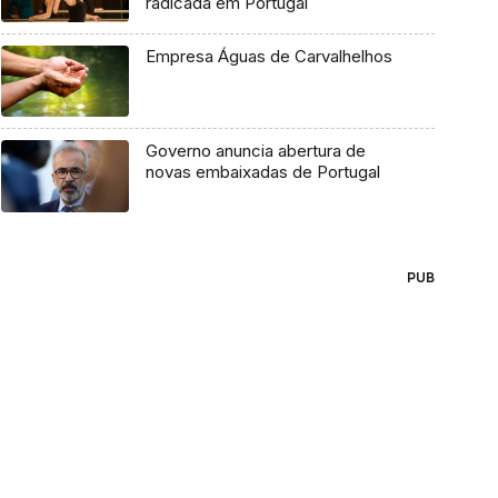
radicada em Portugal
Empresa Águas de Carvalhelhos
Governo anuncia abertura de
novas embaixadas de Portugal
PUB