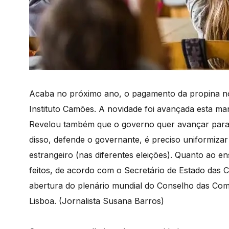
Acaba no próximo ano, o pagamento da propina no
Instituto Camões. A novidade foi avançada esta m
Revelou também que o governo quer avançar para o
disso, defende o governante, é preciso uniformiza
estrangeiro (nas diferentes eleições). Quanto ao e
feitos, de acordo com o Secretário de Estado das
abertura do plenário mundial do Conselho das Com
Lisboa. (Jornalista Susana Barros)