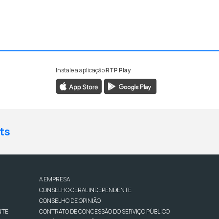
Instale a aplicação
RTP Play
ts
A EMPRESA
CONSELHO GERAL INDEPENDENTE
CONSELHO DE OPINIÃO
NTE
CONTRATO DE CONCESSÃO DO SERVIÇO PÚBLICO