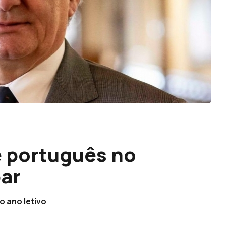
e português no
bar
o ano letivo