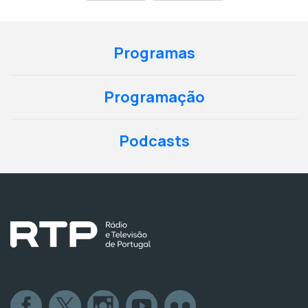
Programas
Programação
Podcasts