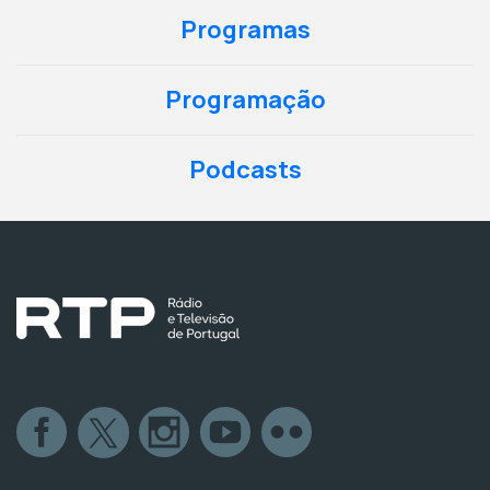
Programas
Programação
Podcasts