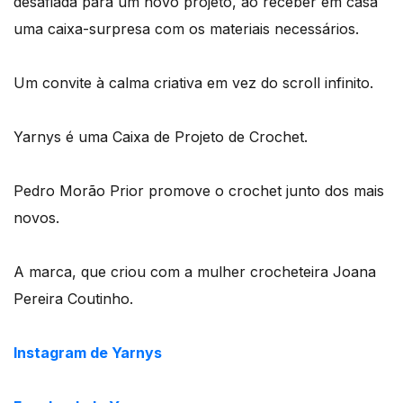
desafiada para um novo projeto, ao receber em casa
uma caixa-surpresa com os materiais necessários.
Um convite à calma criativa em vez do scroll infinito.
Yarnys é uma Caixa de Projeto de Crochet.
Pedro Morão Prior promove o crochet junto dos mais
novos.
A marca, que criou com a mulher crocheteira Joana
Pereira Coutinho.
Instagram de Yarnys