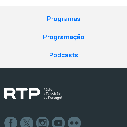
Programas
Programação
Podcasts