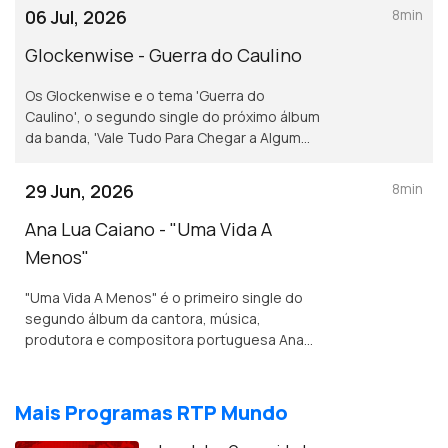
06 Jul, 2026
8min
Glockenwise - Guerra do Caulino
Os Glockenwise e o tema 'Guerra do
Caulino', o segundo single do próximo álbum
da banda, 'Vale Tudo Para Chegar a Algum
Lado'.
29 Jun, 2026
8min
Ana Lua Caiano - "Uma Vida A
Menos"
"Uma Vida A Menos" é o primeiro single do
segundo álbum da cantora, música,
produtora e compositora portuguesa Ana
Lua Caiano, com lançamento previsto para o
final de 2026.
Mais Programas RTP Mundo