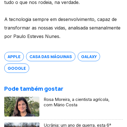
tudo o que nos rodeia, na verdade.
A tecnologia sempre em desenvolvimento, capaz de
transformar as nossas vidas, analisada semanalmente
por Paulo Esteves Nunes.
APPLE
CASA DAS MÁQUINAS
GALAXY
GOOGLE
Pode também gostar
Rosa Moreira, a cientista agrícola,
com Mário Costa
Ucrânia: um ano de guerra, esta 6ª