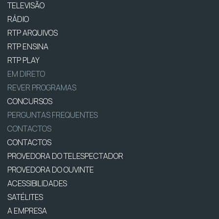
TELEVISÃO
RÁDIO
RTP ARQUIVOS
RTP ENSINA
RTP PLAY
EM DIRETO
REVER PROGRAMAS
CONCURSOS
PERGUNTAS FREQUENTES
CONTACTOS
CONTACTOS
PROVEDORA DO TELESPECTADOR
PROVEDORA DO OUVINTE
ACESSIBILIDADES
SATÉLITES
A EMPRESA