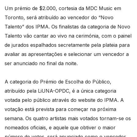
Um prémio de $2.000, cortesia da MDC Music em
Toronto, será atribuído ao vencedor do “Novo
Talento” dos IPMA. Os finalistas da categoria de Novo
Talento vão cantar ao vivo na cerimónia, com o painel
de jurados espalhados secretamente pela plateia para
avaliar as apresentações e selecionar um vencedor a
ser anunciado no final da noite.
A categoria do Prémio de Escolha do Público,
atribuído pela LiUNA-OPDC, é a única categoria
votada pelo público através do website do IPMA. A
votação está prevista para começar na próxima
semana. Os quatro artistas mais votados tornam-se os
nomeados oficiais, e aquele que obtiver o maior
número de votos, será anunciado como o vencedor.