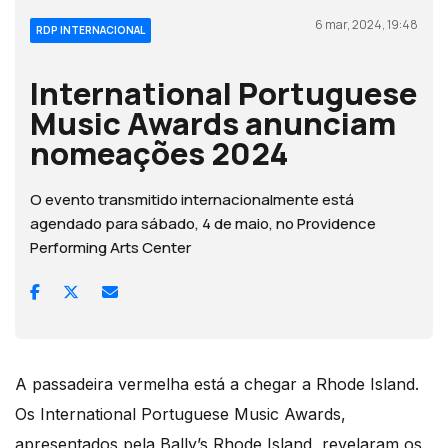
6 mar, 2024, 19:48
RDP INTERNACIONAL
International Portuguese
Music Awards anunciam
nomeações 2024
O evento transmitido internacionalmente está
agendado para sábado, 4 de maio, no Providence
Performing Arts Center
A passadeira vermelha está a chegar a Rhode Island.
Os International Portuguese Music Awards,
apresentados pela Bally’s Rhode Island, revelaram os