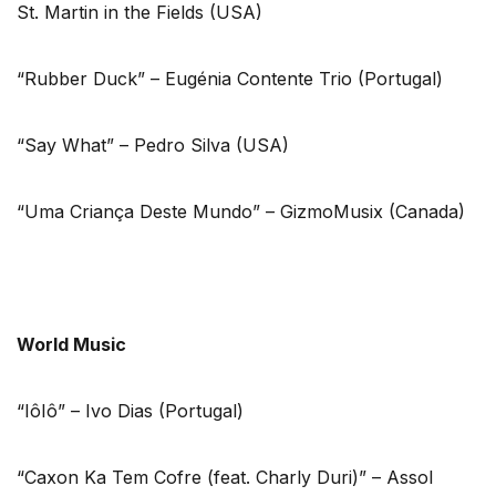
St. Martin in the Fields (USA)
“Rubber Duck” – Eugénia Contente Trio (Portugal)
“Say What” – Pedro Silva (USA)
“Uma Criança Deste Mundo” – GizmoMusix (Canada)
World Music
“IôIô” – Ivo Dias (Portugal)
“Caxon Ka Tem Cofre (feat. Charly Duri)” – Assol