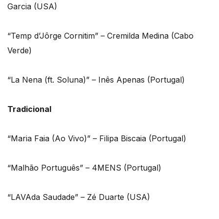
Garcia (USA)
“Temp d’Jôrge Cornitim” – Cremilda Medina (Cabo
Verde)
“La Nena (ft. Soluna)” – Inês Apenas (Portugal)
Tradicional
“Maria Faia (Ao Vivo)” – Filipa Biscaia (Portugal)
“Malhão Português” – 4MENS (Portugal)
“LAVAda Saudade” – Zé Duarte (USA)