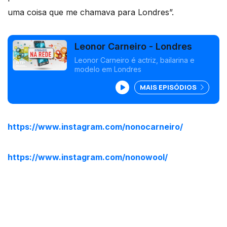
uma coisa que me chamava para Londres”.
Leonor Carneiro - Londres
Leonor Carneiro é actriz, bailarina e
modelo em Londres
MAIS EPISÓDIOS
https://www.instagram.com/nonocarneiro/
https://www.instagram.com/nonowool/