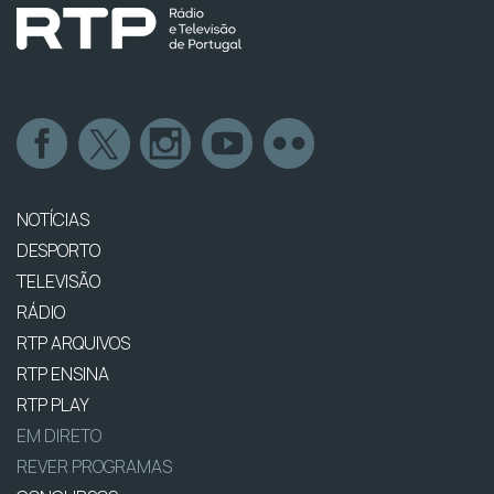
NOTÍCIAS
DESPORTO
TELEVISÃO
RÁDIO
RTP ARQUIVOS
RTP ENSINA
RTP PLAY
EM DIRETO
REVER PROGRAMAS