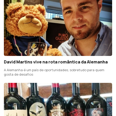
David Martins vive na rota romântica da Alemanha
A Alemanha é um país de oportunidades, sobretudo para quem
gosta de desafios