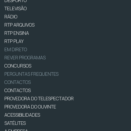
DESPORTO
TELEVISÃO
RÁDIO
RTP ARQUIVOS
RTP ENSINA
RTP PLAY
EM DIRETO
REVER PROGRAMAS
CONCURSOS
PERGUNTAS FREQUENTES
CONTACTOS
CONTACTOS
PROVEDORA DO TELESPECTADOR
PROVEDORA DO OUVINTE
ACESSIBILIDADES
SATÉLITES