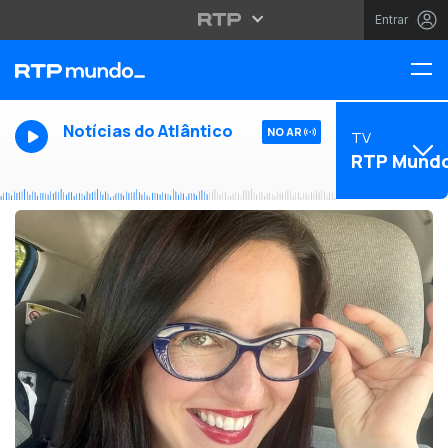
Entrar
Notícias do Atlântico
NO AR
TV
RTP Mund