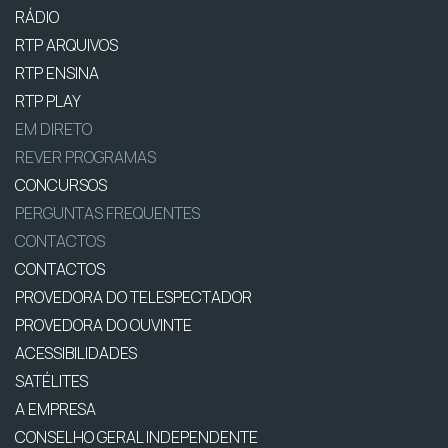
RÁDIO
RTP ARQUIVOS
RTP ENSINA
RTP PLAY
EM DIRETO
REVER PROGRAMAS
CONCURSOS
PERGUNTAS FREQUENTES
CONTACTOS
CONTACTOS
PROVEDORA DO TELESPECTADOR
PROVEDORA DO OUVINTE
ACESSIBILIDADES
SATÉLITES
A EMPRESA
CONSELHO GERAL INDEPENDENTE