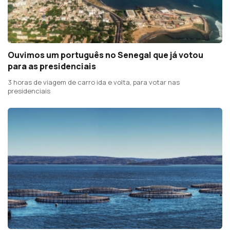
Ouvimos um português no Senegal que já votou
para as presidenciais
3 horas de viagem de carro ida e volta, para votar nas
presidenciais