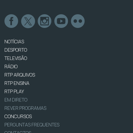
NOTÍCIAS
DESPORTO
TELEVISÃO
RÁDIO
RTP ARQUIVOS
RTP ENSINA
RTP PLAY
EM DIRETO
REVER PROGRAMAS
CONCURSOS
PERGUNTAS FREQUENTES