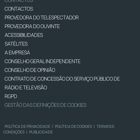
CONTACTOS
CONTACTOS
PROVEDORA DO TELESPECTADOR
PROVEDORA DO OUVINTE
ACESSIBILIDADES
SATÉLITES
A EMPRESA
CONSELHO GERAL INDEPENDENTE
CONSELHO DE OPINIÃO
CONTRATO DE CONCESSÃO DO SERVIÇO PÚBLICO DE
RÁDIO E TELEVISÃO
RGPD
GESTÃO DAS DEFINIÇÕES DE COOKIES
POLÍTICA DE PRIVACIDADE
|
POLÍTICA DE COOKIES
|
TERMOS E
CONDIÇÕES
|
PUBLICIDADE