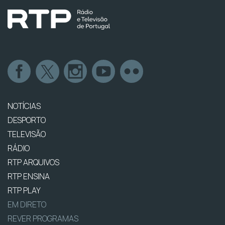
NOTÍCIAS
DESPORTO
TELEVISÃO
RÁDIO
RTP ARQUIVOS
RTP ENSINA
RTP PLAY
EM DIRETO
REVER PROGRAMAS