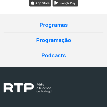
Programas
Programação
Podcasts