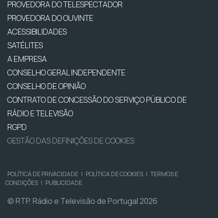
PROVEDORA DO TELESPECTADOR
PROVEDORA DO OUVINTE
ACESSIBILIDADES
SATÉLITES
A EMPRESA
CONSELHO GERAL INDEPENDENTE
CONSELHO DE OPINIÃO
CONTRATO DE CONCESSÃO DO SERVIÇO PÚBLICO DE
RÁDIO E TELEVISÃO
RGPD
GESTÃO DAS DEFINIÇÕES DE COOKIES
POLÍTICA DE PRIVACIDADE
|
POLÍTICA DE COOKIES
|
TERMOS E
CONDIÇÕES
|
PUBLICIDADE
© RTP, Rádio e Televisão de Portugal 2026