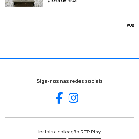
prova de vida
PUB
Siga-nos nas redes sociais
Facebook
Instagram
Instale a aplicação
RTP Play