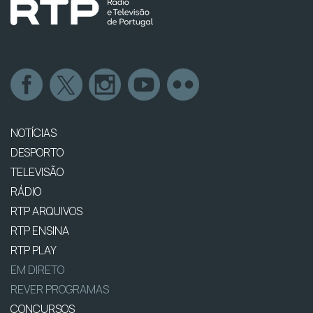
NOTÍCIAS
DESPORTO
TELEVISÃO
RÁDIO
RTP ARQUIVOS
RTP ENSINA
RTP PLAY
EM DIRETO
REVER PROGRAMAS
CONCURSOS