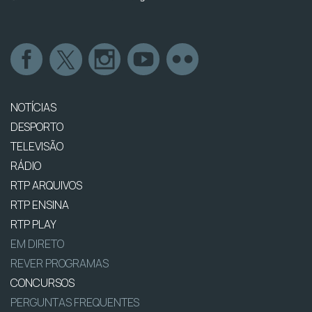
NOTÍCIAS
DESPORTO
TELEVISÃO
RÁDIO
RTP ARQUIVOS
RTP ENSINA
RTP PLAY
EM DIRETO
REVER PROGRAMAS
CONCURSOS
PERGUNTAS FREQUENTES