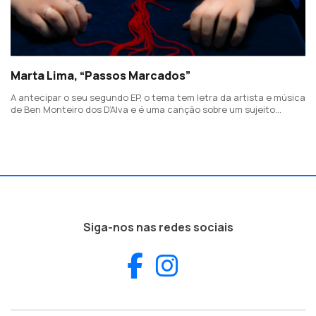
Marta Lima, “Passos Marcados”
A antecipar o seu segundo EP, o tema tem letra da artista e música
de Ben Monteiro dos D’Alva e é uma canção sobre um sujeito
poético que acredita que tudo é predestinado.
Siga-nos nas redes sociais
Facebook
Instagram