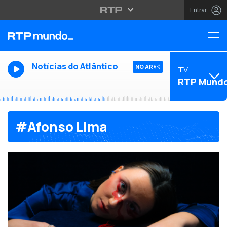
Entrar
Notícias do Atlântico
NO AR
TV
RTP Mund
#Afonso Lima