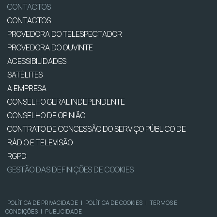
CONTACTOS
CONTACTOS
PROVEDORA DO TELESPECTADOR
PROVEDORA DO OUVINTE
ACESSIBILIDADES
SATÉLITES
A EMPRESA
CONSELHO GERAL INDEPENDENTE
CONSELHO DE OPINIÃO
CONTRATO DE CONCESSÃO DO SERVIÇO PÚBLICO DE
RÁDIO E TELEVISÃO
RGPD
GESTÃO DAS DEFINIÇÕES DE COOKIES
POLÍTICA DE PRIVACIDADE
|
POLÍTICA DE COOKIES
|
TERMOS E
CONDIÇÕES
|
PUBLICIDADE