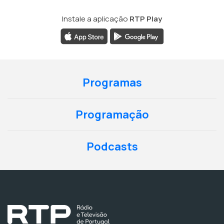
Instale a aplicação
RTP Play
Programas
Programação
Podcasts