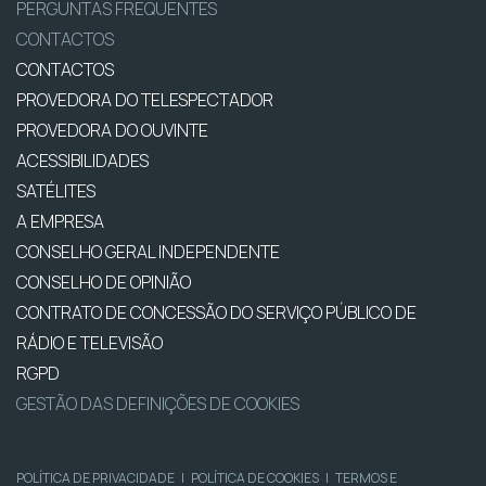
PERGUNTAS FREQUENTES
CONTACTOS
CONTACTOS
PROVEDORA DO TELESPECTADOR
PROVEDORA DO OUVINTE
ACESSIBILIDADES
SATÉLITES
A EMPRESA
CONSELHO GERAL INDEPENDENTE
CONSELHO DE OPINIÃO
CONTRATO DE CONCESSÃO DO SERVIÇO PÚBLICO DE
RÁDIO E TELEVISÃO
RGPD
GESTÃO DAS DEFINIÇÕES DE COOKIES
POLÍTICA DE PRIVACIDADE
|
POLÍTICA DE COOKIES
|
TERMOS E