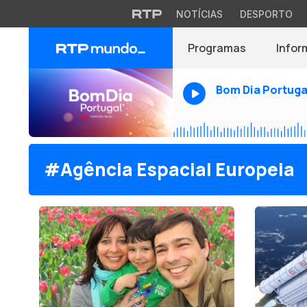
NOTÍCIAS
DESPORTO
Programas
Infor
Bom Dia Portuga
#Agência Espacial Europeia