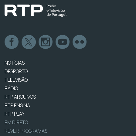
NOTÍCIAS
DESPORTO
TELEVISÃO
RÁDIO
RTP ARQUIVOS
RTP ENSINA
RTP PLAY
EM DIRETO
REVER PROGRAMAS