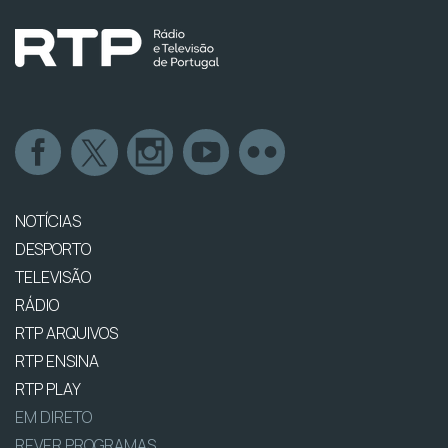
NOTÍCIAS
DESPORTO
TELEVISÃO
RÁDIO
RTP ARQUIVOS
RTP ENSINA
RTP PLAY
EM DIRETO
REVER PROGRAMAS