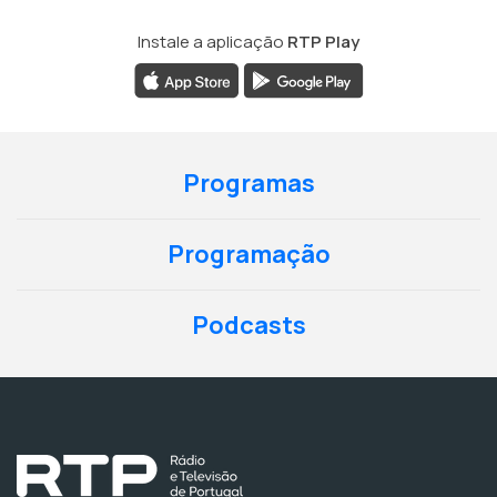
Instale a aplicação
RTP Play
Programas
Programação
Podcasts