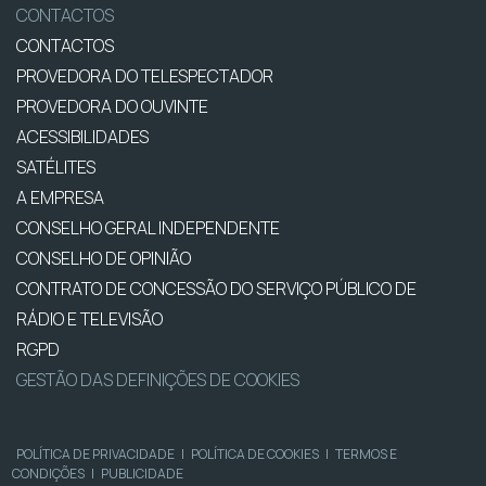
CONTACTOS
CONTACTOS
PROVEDORA DO TELESPECTADOR
PROVEDORA DO OUVINTE
ACESSIBILIDADES
SATÉLITES
A EMPRESA
CONSELHO GERAL INDEPENDENTE
CONSELHO DE OPINIÃO
CONTRATO DE CONCESSÃO DO SERVIÇO PÚBLICO DE
RÁDIO E TELEVISÃO
RGPD
GESTÃO DAS DEFINIÇÕES DE COOKIES
POLÍTICA DE PRIVACIDADE
|
POLÍTICA DE COOKIES
|
TERMOS E
CONDIÇÕES
|
PUBLICIDADE