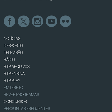
NOTÍCIAS
DESPORTO
TELEVISÃO
RÁDIO
RTP ARQUIVOS
RTP ENSINA
RTP PLAY
EM DIRETO
REVER PROGRAMAS
CONCURSOS
PERGUNTAS FREQUENTES