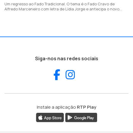
Um regresso ao Fado Tradicional. O tema é o Fado Cravo de
Alfredo Marceneiro com letra de Lídia Jorge e antecipa o novo
álbum "Mãe", a editar dia 22 de Setembro.
Siga-nos nas redes sociais
Facebook
Instagram
Instale a aplicação
RTP Play