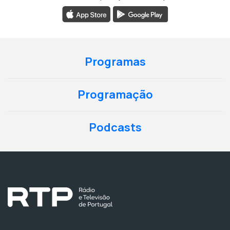
Programas
Programação
Podcasts