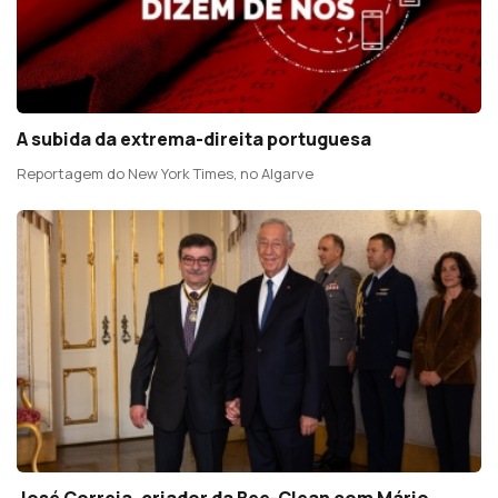
A subida da extrema-direita portuguesa
Reportagem do New York Times, no Algarve
José Correia, criador da Bee-Clean com Mário