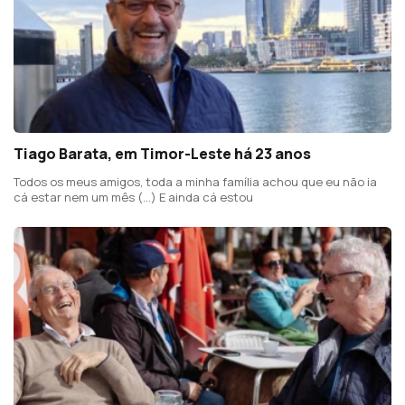
Tiago Barata, em Timor-Leste há 23 anos
Todos os meus amigos, toda a minha família achou que eu não ia
cá estar nem um mês (...) E ainda cá estou