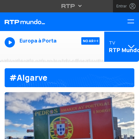
Entrar
Europa à Porta
NO AR
TV
RTP Mund
#Algarve