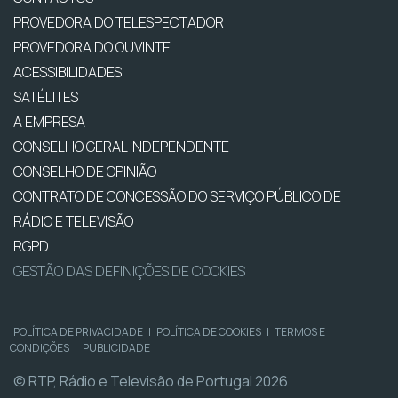
PROVEDORA DO TELESPECTADOR
PROVEDORA DO OUVINTE
ACESSIBILIDADES
SATÉLITES
A EMPRESA
CONSELHO GERAL INDEPENDENTE
CONSELHO DE OPINIÃO
CONTRATO DE CONCESSÃO DO SERVIÇO PÚBLICO DE
RÁDIO E TELEVISÃO
RGPD
GESTÃO DAS DEFINIÇÕES DE COOKIES
POLÍTICA DE PRIVACIDADE
|
POLÍTICA DE COOKIES
|
TERMOS E
CONDIÇÕES
|
PUBLICIDADE
© RTP, Rádio e Televisão de Portugal 2026