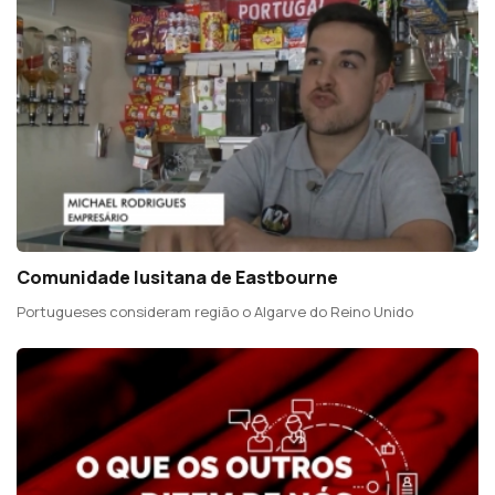
Comunidade lusitana de Eastbourne
Portugueses consideram região o Algarve do Reino Unido