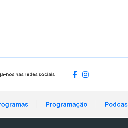
Facebook
Instagram
ga-nos nas redes sociais
rogramas
Programação
Podcas