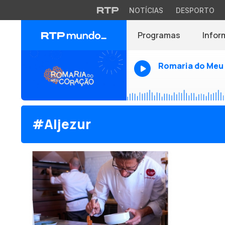
NOTÍCIAS
DESPORTO
Programas
Infor
Romaria do Meu
#Aljezur