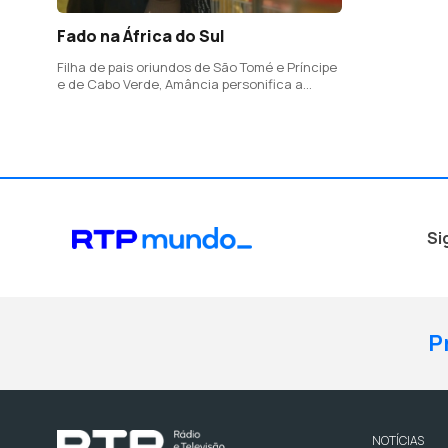
Fado na África do Sul
Filha de pais oriundos de São Tomé e Príncipe
e de Cabo Verde, Amância personifica a
lusofonia
Si
P
NOTÍCIAS