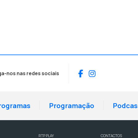
Facebook
Instagram
ga-nos nas redes sociais
rogramas
Programação
Podcas
RTP PLAY
CONTACTOS