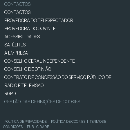
CONTACTOS
CONTACTOS
PROVEDORA DO TELESPECTADOR
PROVEDORA DO OUVINTE
ACESSIBILIDADES
SATÉLITES
A EMPRESA
CONSELHO GERAL INDEPENDENTE
CONSELHO DE OPINIÃO
CONTRATO DE CONCESSÃO DO SERVIÇO PÚBLICO DE
RÁDIO E TELEVISÃO
RGPD
GESTÃO DAS DEFINIÇÕES DE COOKIES
POLÍTICA DE PRIVACIDADE
|
POLÍTICA DE COOKIES
|
TERMOS E
CONDIÇÕES
|
PUBLICIDADE