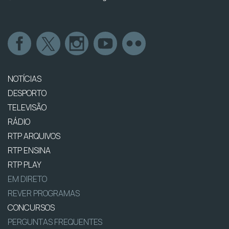
NOTÍCIAS
DESPORTO
TELEVISÃO
RÁDIO
RTP ARQUIVOS
RTP ENSINA
RTP PLAY
EM DIRETO
REVER PROGRAMAS
CONCURSOS
PERGUNTAS FREQUENTES