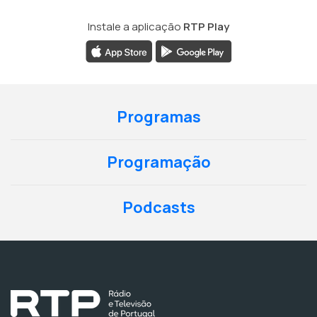
Instale a aplicação
RTP Play
Programas
Programação
Podcasts