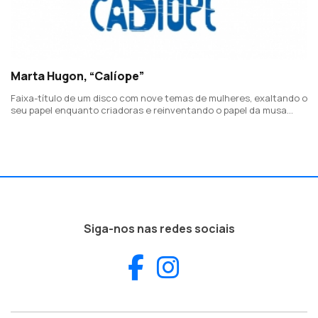
Marta Hugon, “Calíope”
Faixa-título de um disco com nove temas de mulheres, exaltando o
seu papel enquanto criadoras e reinventando o papel da musa
inspiradora. Uma ideia de Marta Hugon com direção musical e
arranjos de Luís Figueiredo
Siga-nos nas redes sociais
Facebook
Instagram