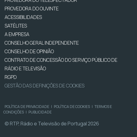
PROVEDORA DO TELESPECTADOR
PROVEDORA DO OUVINTE
ACESSIBILIDADES
SATÉLITES
A EMPRESA
CONSELHO GERAL INDEPENDENTE
CONSELHO DE OPINIÃO
CONTRATO DE CONCESSÃO DO SERVIÇO PÚBLICO DE
RÁDIO E TELEVISÃO
RGPD
GESTÃO DAS DEFINIÇÕES DE COOKIES
POLÍTICA DE PRIVACIDADE
|
POLÍTICA DE COOKIES
|
TERMOS E
CONDIÇÕES
|
PUBLICIDADE
© RTP, Rádio e Televisão de Portugal 2026