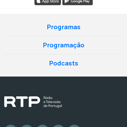
Programas
Programação
Podcasts