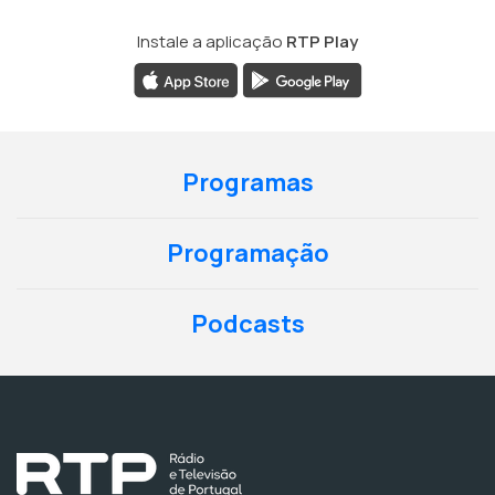
Instale a aplicação
RTP Play
Programas
Programação
Podcasts