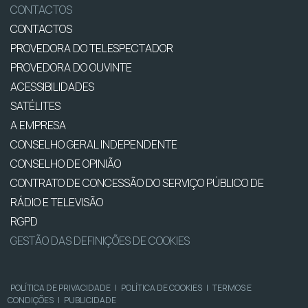
CONTACTOS
CONTACTOS
PROVEDORA DO TELESPECTADOR
PROVEDORA DO OUVINTE
ACESSIBILIDADES
SATÉLITES
A EMPRESA
CONSELHO GERAL INDEPENDENTE
CONSELHO DE OPINIÃO
CONTRATO DE CONCESSÃO DO SERVIÇO PÚBLICO DE
RÁDIO E TELEVISÃO
RGPD
GESTÃO DAS DEFINIÇÕES DE COOKIES
POLÍTICA DE PRIVACIDADE
|
POLÍTICA DE COOKIES
|
TERMOS E
CONDIÇÕES
|
PUBLICIDADE