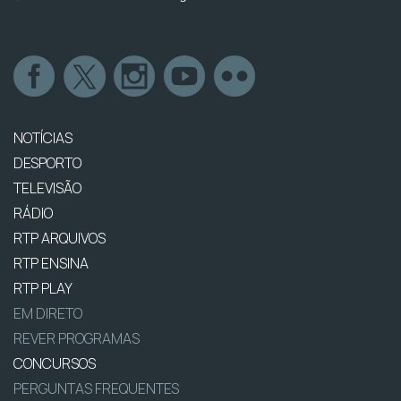
NOTÍCIAS
DESPORTO
TELEVISÃO
RÁDIO
RTP ARQUIVOS
RTP ENSINA
RTP PLAY
EM DIRETO
REVER PROGRAMAS
CONCURSOS
PERGUNTAS FREQUENTES