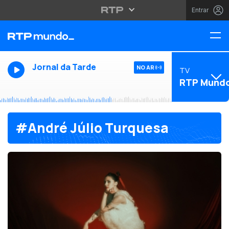
Entrar
Jornal da Tarde
NO AR
TV
RTP Mund
#André Júlio Turquesa