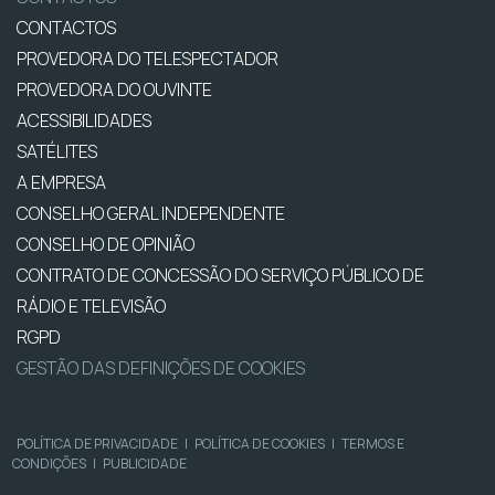
CONTACTOS
PROVEDORA DO TELESPECTADOR
PROVEDORA DO OUVINTE
ACESSIBILIDADES
SATÉLITES
A EMPRESA
CONSELHO GERAL INDEPENDENTE
CONSELHO DE OPINIÃO
CONTRATO DE CONCESSÃO DO SERVIÇO PÚBLICO DE
RÁDIO E TELEVISÃO
RGPD
GESTÃO DAS DEFINIÇÕES DE COOKIES
POLÍTICA DE PRIVACIDADE
|
POLÍTICA DE COOKIES
|
TERMOS E
CONDIÇÕES
|
PUBLICIDADE