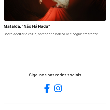
Mafalda, “Não Há Nada”
Sobre aceitar o vazio, aprender a habitá-lo e seguir em frente.
Siga-nos nas redes sociais
Facebook
Instagram