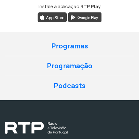
Instale a aplicação
RTP Play
Programas
Programação
Podcasts