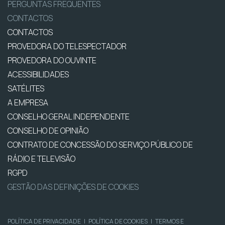
PERGUNTAS FREQUENTES
CONTACTOS
CONTACTOS
PROVEDORA DO TELESPECTADOR
PROVEDORA DO OUVINTE
ACESSIBILIDADES
SATÉLITES
A EMPRESA
CONSELHO GERAL INDEPENDENTE
CONSELHO DE OPINIÃO
CONTRATO DE CONCESSÃO DO SERVIÇO PÚBLICO DE
RÁDIO E TELEVISÃO
RGPD
GESTÃO DAS DEFINIÇÕES DE COOKIES
POLÍTICA DE PRIVACIDADE
|
POLÍTICA DE COOKIES
|
TERMOS E