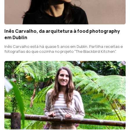
Inês Carvalho, da arquitetura à food photography
em Dublin
Inês Carvalho está há quase 5 anos em Dublin. Partilha receitas e
fotografias do que cozinha no projeto "The Blackbird Kitchen".