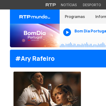
NOTÍCIAS
DESPORTO
Programas
Infor
Bom Dia Portuga
#Ary Rafeiro