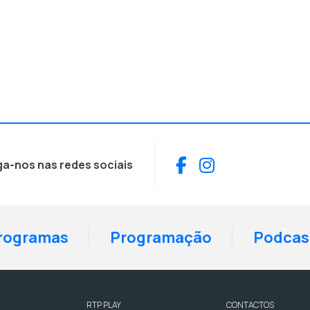
Facebook
Instagram
ga-nos nas redes sociais
rogramas
Programação
Podcas
RTP PLAY
CONTACTOS