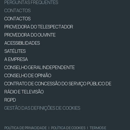
PERGUNTAS FREQUENTES
CONTACTOS
CONTACTOS
PROVEDORA DO TELESPECTADOR
PROVEDORA DO OUVINTE
ACESSIBILIDADES
SATÉLITES
A EMPRESA
CONSELHO GERAL INDEPENDENTE
CONSELHO DE OPINIÃO
CONTRATO DE CONCESSÃO DO SERVIÇO PÚBLICO DE
RÁDIO E TELEVISÃO
RGPD
GESTÃO DAS DEFINIÇÕES DE COOKIES
POLÍTICA DE PRIVACIDADE
|
POLÍTICA DE COOKIES
|
TERMOS E