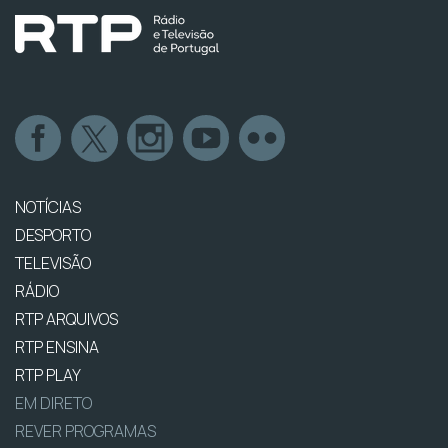
NOTÍCIAS
DESPORTO
TELEVISÃO
RÁDIO
RTP ARQUIVOS
RTP ENSINA
RTP PLAY
EM DIRETO
REVER PROGRAMAS