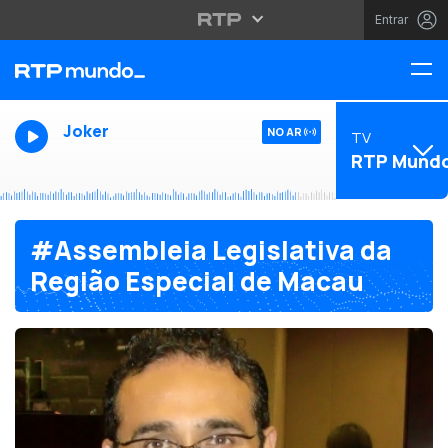
Entrar
Joker
NO AR
TV
RTP Mund
#Assembleia Legislativa da
Região Especial de Macau