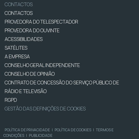
CONTACTOS
CONTACTOS
PROVEDORA DO TELESPECTADOR
PROVEDORA DO OUVINTE
ACESSIBILIDADES
SATÉLITES
A EMPRESA
CONSELHO GERAL INDEPENDENTE
CONSELHO DE OPINIÃO
CONTRATO DE CONCESSÃO DO SERVIÇO PÚBLICO DE
RÁDIO E TELEVISÃO
RGPD
GESTÃO DAS DEFINIÇÕES DE COOKIES
POLÍTICA DE PRIVACIDADE
|
POLÍTICA DE COOKIES
|
TERMOS E
CONDIÇÕES
|
PUBLICIDADE