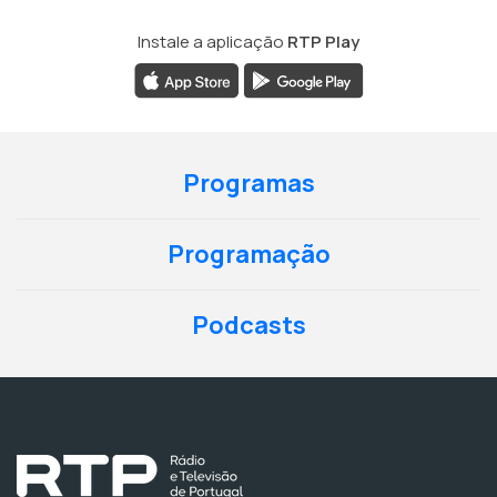
Instale a aplicação
RTP Play
Programas
Programação
Podcasts