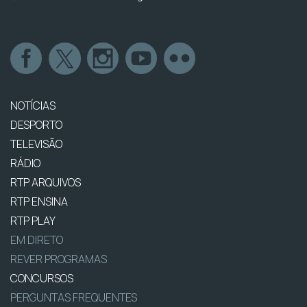
NOTÍCIAS
DESPORTO
TELEVISÃO
RÁDIO
RTP ARQUIVOS
RTP ENSINA
RTP PLAY
EM DIRETO
REVER PROGRAMAS
CONCURSOS
PERGUNTAS FREQUENTES